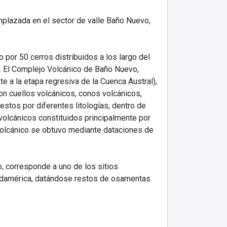
emplazada en el sector de valle Baño Nuevo,
or 50 cerros distribuidos a los largo del
. El Complejo Volcánico de Baño Nuevo,
a la etapa regresiva de la Cuenca Austral),
on cuellos volcánicos, conos volcánicos,
stos por diferentes litologías, dentro de
 volcánicos constituidos principalmente por
 Volcánico se obtuvo mediante dataciones de
o, corresponde a uno de los sitios
udamérica, datándose restos de osamentas