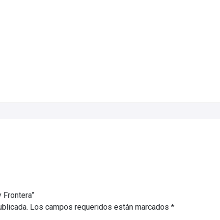
y Frontera”
ublicada.
Los campos requeridos están marcados
*