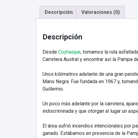
Descripción
Valoraciones (0)
Descripción
Desde
Coyhaique
, tomamos la ruta asfaltad
Carretera Austral y encontrar así la Pampa d
Unos kilómetros adelante de una gran pendie
Mano Negra. Fue fundada en 1967 y, tomando 
Guillermo.
Un poco más adelante por la carretera, apare
indiscriminada y que otorgan al lugar un aspe
El área sufrió incendios intencionales por 
ganado. Estábamos en presencia de la Pampa 