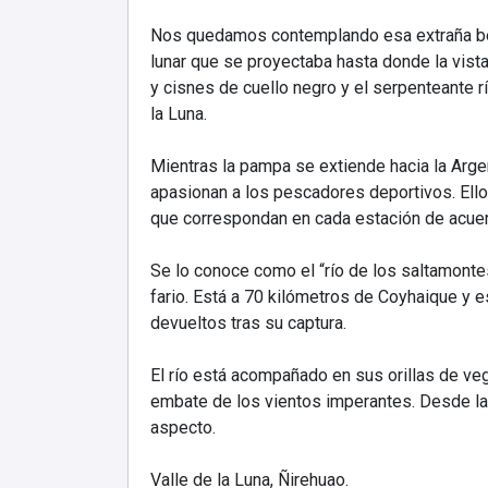
Nos quedamos contemplando esa extraña bel
lunar que se proyectaba hasta donde la vist
y cisnes de cuello negro y el serpenteante 
la Luna.
Mientras la pampa se extiende hacia la Argen
apasionan a los pescadores deportivos. Ello
que correspondan en cada estación de acuer
Se lo conoce como el “río de los saltamonte
fario. Está a 70 kilómetros de Coyhaique y 
devueltos tras su captura.
El río está acompañado en sus orillas de ve
embate de los vientos imperantes. Desde la 
aspecto.
Valle de la Luna, Ñirehuao.