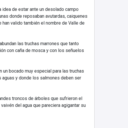
a idea de estar ante un desolado campo
agunas donde reposaban avutardas, caiquenes
e han valido también el nombre de Valle de
e abundan las truchas marrones que tanto
ción con caña de mosca y con los señuelos
en un bocado muy especial para las truchas
las aguas y donde los salmones deben ser
andes troncos de árboles que sufrieron el
vaivén del agua que pareciera agigantar su