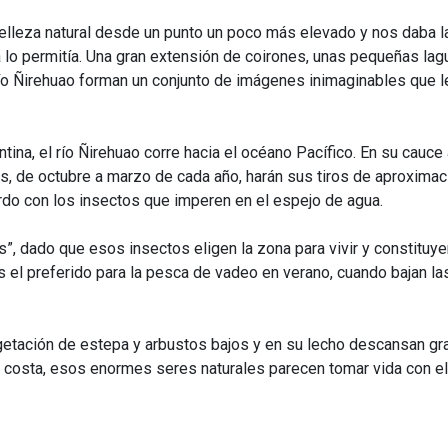
leza natural desde un punto un poco más elevado y nos daba l
a lo permitía. Una gran extensión de coirones, unas pequeñas l
río Ñirehuao forman un conjunto de imágenes inimaginables que l
tina, el río Ñirehuao corre hacia el océano Pacífico. En su cauc
s, de octubre a marzo de cada año, harán sus tiros de aproxima
do con los insectos que imperen en el espejo de agua.
s”, dado que esos insectos eligen la zona para vivir y constituy
es el preferido para la pesca de vadeo en verano, cuando bajan 
getación de estepa y arbustos bajos y en su lecho descansan gr
costa, esos enormes seres naturales parecen tomar vida con el 