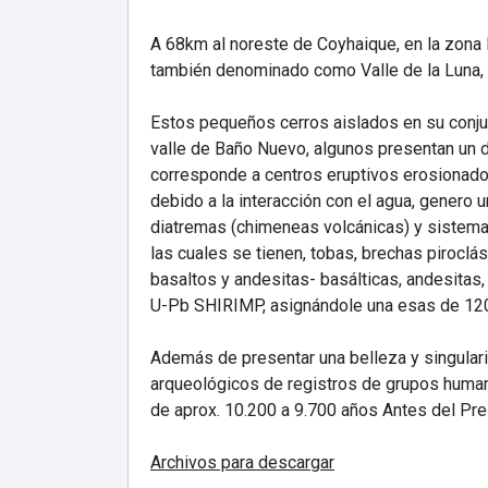
A 68km al noreste de Coyhaique, en la zona l
también denominado como Valle de la Luna, 
Estos pequeños cerros aislados en su conju
valle de Baño Nuevo, algunos presentan un 
corresponde a centros eruptivos erosionado
debido a la interacción con el agua, genero
diatremas (chimeneas volcánicas) y sistemas
las cuales se tienen, tobas, brechas piroclá
basaltos y andesitas- basálticas, andesitas
U-Pb SHIRIMP, asignándole una esas de 120,5
Además de presentar una belleza y singularid
arqueológicos de registros de grupos hum
de aprox. 10.200 a 9.700 años Antes del Pre
Archivos para descargar