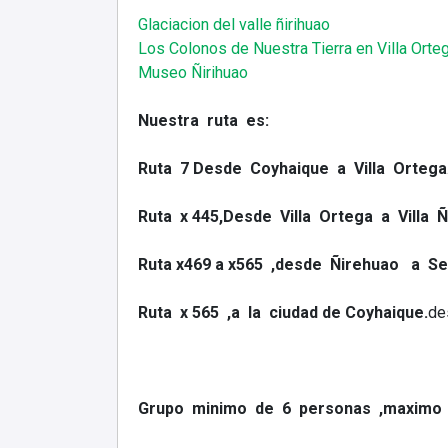
Glaciacion del valle ñirihuao
Los Colonos de Nuestra Tierra en Villa Orte
Museo Ñirihuao
Nuestra ruta es:
Ruta 7 Desde Coyhaique a Villa Ortega
Ruta x 445,Desde Villa Ortega a Villa 
Ruta x469 a x565 ,desde Ñirehuao a Se
Ruta x 565 ,a la ciudad de Coyhaique.
de
Grupo minimo de 6 personas ,maximo 