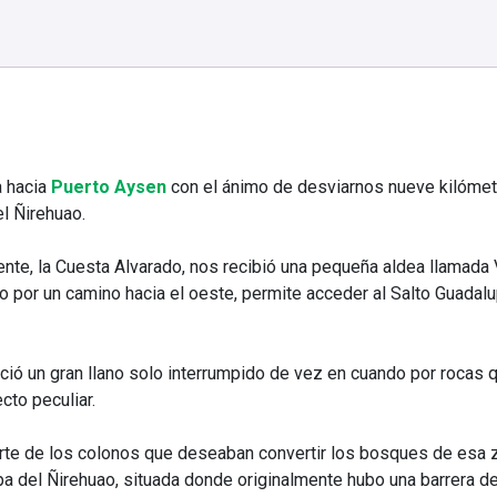
a hacia
Puerto Aysen
con el ánimo de desviarnos nueve kilómetr
el Ñirehuao.
nte, la Cuesta Alvarado, nos recibió una pequeña aldea llamada 
por un camino hacia el oeste, permite acceder al Salto Guadalu
ció un gran llano solo interrumpido de vez en cuando por rocas q
cto peculiar.
parte de los colonos que deseaban convertir los bosques de esa
del Ñirehuao, situada donde originalmente hubo una barrera de 