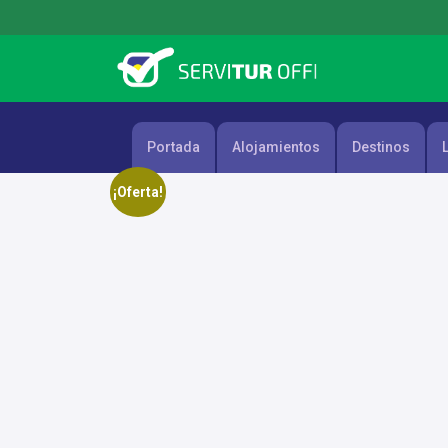
Skip
to
content
Portada
Alojamientos
Destinos
¡Oferta!