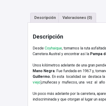
Descripción
Valoraciones (0)
Descripción
Desde
Coyhaiq
u
e
, tomamos la ruta asfaltad
Carretera Austral y encontrar así la
Pampa de
Unos kilómetros adelante de una gran pendie
Mano Negra
. Fue fundada en 1967 y, toman
Guillermo.
En esta localidad se destaca l
viejo
)
,muñecas y muñecos, una vez al año s
Un poco más adelante por la carretera, apare
indiscriminada y que otorgan al lugar un aspe