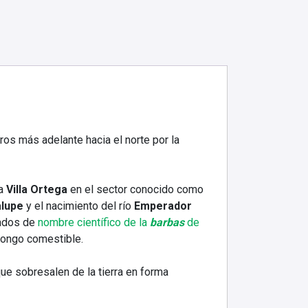
os más adelante hacia el norte por la
a
Villa Ortega
en el sector conocido como
alupe
y el nacimiento del río
Emperador
ados de
nombre científico de la
barbas
de
Hongo comestible.
ue sobresalen de la tierra en forma