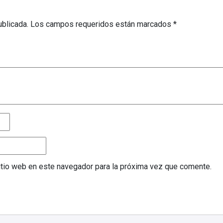
ublicada.
Los campos requeridos están marcados
*
sitio web en este navegador para la próxima vez que comente.