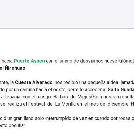
a hacia
Puerto
Aysen
con el ánimo de desviarnos nueve kilómetr
l Ñirehuao.
nte, la
Cuesta Alvarado
, nos recibió una pequeña aldea llamad
do por un camino hacia el oeste, permite acceder al
Salto Guad
a artesanía con el musgo Barbas de Viejos(
Se muestran result
e realiza el Festival de La Morilla en el mes de diciembre. 
ció un gran llano solo interrumpido de vez en cuando por rocas q
cto peculiar.