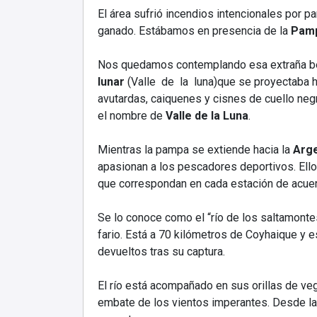
El área sufrió incendios intencionales por 
ganado. Estábamos en presencia de la
Pamp
Nos quedamos contemplando esa extraña bel
lunar
(Valle de la luna)que se proyectaba h
avutardas, caiquenes y cisnes de cuello neg
el nombre de
Valle de la Luna
.
Mientras la pampa se extiende hacia la
Arge
apasionan a los pescadores deportivos. Ello
que correspondan en cada estación de acuer
Se lo conoce como el “río de los saltamonte
fario. Está a 70 kilómetros de Coyhaique y 
devueltos tras su captura.
El río está acompañado en sus orillas de ve
embate de los vientos imperantes. Desde la 