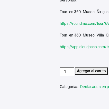
personas.
Tour en 360 Museo Ñirigua
https://roundme.com/tour/
Tour en 360 Museo Villa Or
https://app.cloudpano.com
Las
Agregar al carrito
Villas
cantidad
Categorías:
Destacados en p