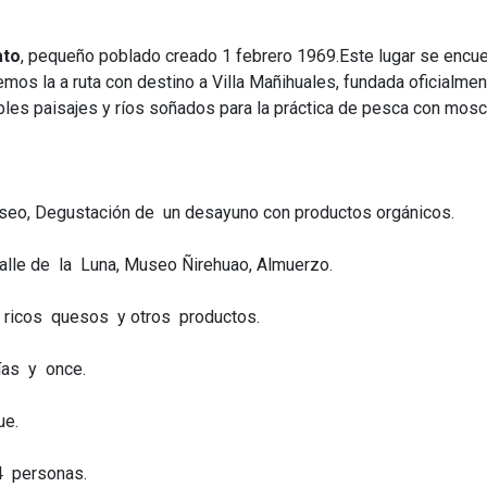
ato
, pequeño poblado creado 1 febrero 1969.Este lugar se encuent
mos la a ruta con destino a Villa Mañihuales,
fundada oficialmen
bles paisajes y ríos soñados para la práctica de pesca con mosc
seo, Degustación de un desayuno con productos orgánicos.
alle de la Luna, Museo Ñirehuao, Almuerzo.
e ricos quesos y otros productos.
ías y once.
ue.
4 personas.