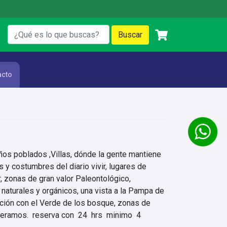
acto
ños poblados ,Villas, dónde la gente mantiene
s y costumbres del diario vivir, lugares de
, zonas de gran valor Paleontológico,
aturales y orgánicos, una vista a la Pampa de
ición con el Verde de los bosque, zonas de
peramos. reserva con 24 hrs minimo 4