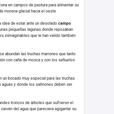
 zona en campos de pastura para alimentar su
de morena glacial hacia el oeste.
 idea de estar ante un desolado
campo
s, unas pequeñas lagunas donde reposaban
s inimaginables que le han valido también
uce abundan las truchas marrones que tanto
ción con caña de mosca y con los señuelos
en un bocado muy especial para las truchas
las aguas y donde los salmones deben ser
andes troncos de árboles que sufrieron el
vaivén del agua que pareciera agigantar su