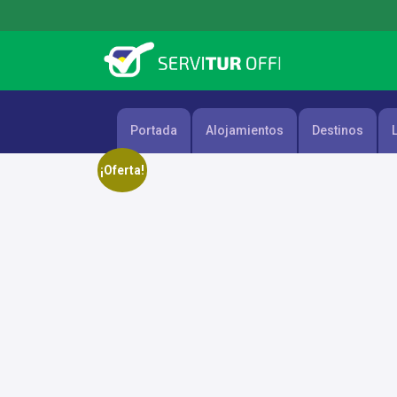
Skip
to
content
Portada
Alojamientos
Destinos
¡Oferta!