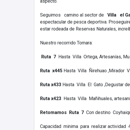
aspecto.
Seguimos camino al sector de
Villa el G
espectacular de pesca deportiva. Proseguire
estar rodeada de Reservas Naturales, increí
Nuestro recorrido Tomara:
Ruta 7
Hasta Villa Ortega, Artesanías, Mu
Ruta x445
Hasta Villa Ñirehuao ,Mirador V
Ruta x433
Hasta Villa El Gato ,Degustar d
Ruta x423
Hasta Villa Mañihuales, artesan
Retomamos Ruta 7
Con destino Coyhaiq
Capacidad minima para realizar actividad 