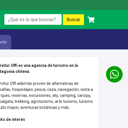
acto
rvitur Offi es una agencia de turismo en la
tagonia chilena.
rvitur Offi además provee de alternativas de
bañas, hospedajes, pesca, caza, navegación, visita a
rques, reservas, excursiones, sky, camping, canopy,
balgata, trekking, agroturismo, arte turismo, turismo
ulto mayor, aventuras botánicas y más.
nks de interés