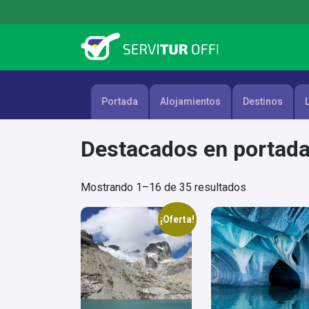
Skip
to
content
Portada
Alojamientos
Destinos
Destacados en portad
Mostrando 1–16 de 35 resultados
¡Oferta!