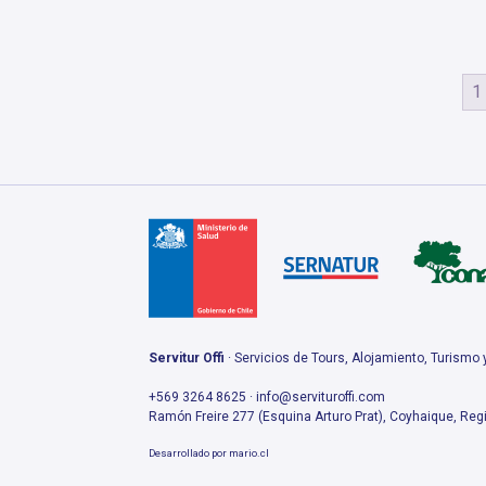
1
Servitur Offi
· Servicios de Tours, Alojamiento, Turismo
+569 3264 8625 · info@servituroffi.com
Ramón Freire 277 (Esquina Arturo Prat), Coyhaique, Regi
Desarrollado por
mario.cl