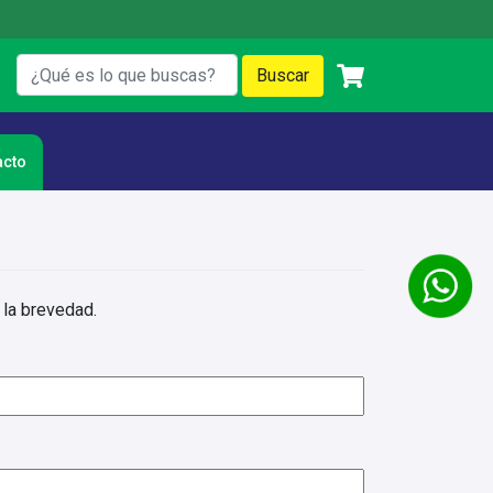
acto
 la brevedad.