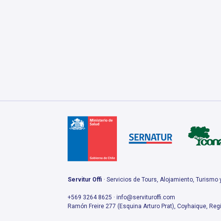
Servitur Offi
· Servicios de Tours, Alojamiento, Turismo
+569 3264 8625 · info@servituroffi.com
Ramón Freire 277 (Esquina Arturo Prat), Coyhaique, Regi