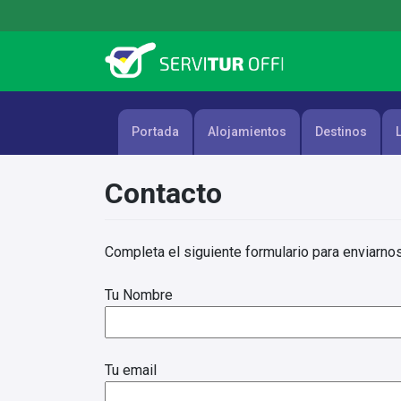
Skip
to
content
Portada
Alojamientos
Destinos
Contacto
Completa el siguiente formulario para enviarno
Tu Nombre
Tu email