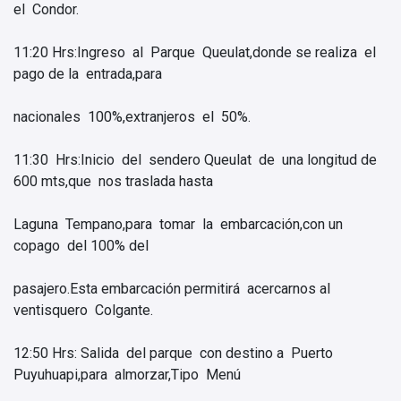
el Condor.
11:20 Hrs:Ingreso al Parque Queulat,donde se realiza el
pago de la entrada,para
nacionales 100%,extranjeros el 50%.
11:30 Hrs:Inicio del sendero Queulat de una longitud de
600 mts,que nos traslada hasta
Laguna Tempano,para tomar la embarcación,con un
copago del 100% del
pasajero.Esta embarcación permitirá acercarnos al
ventisquero Colgante.
12:50 Hrs: Salida del parque con destino a Puerto
Puyuhuapi,para almorzar,Tipo Menú