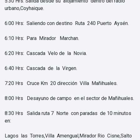
5:30 Hrs: Salida desde su alojamiento dentro del radio
urbano,Coyhaique.
6:00 Hrs: Saliendo con destino Ruta 240 Puerto Aysén.
6:10 Hrs: Para Mirador Marchan.
6:20 Hrs: Cascada Velo de la Novia.
6:40 Hrs: Cascada de la Virgen.
7:20 Hrs Cruce Km 20 dirección Villa Mañihuales.
8:00 Hrs Desayuno de campo en el sector de Mañihuales.
8:30 Hrs Salida ruta 7 Norte con paradas de 10 minutos
en:
Lagos las Torres,Villa Amengual,Mirador Rio Cisne,Salto