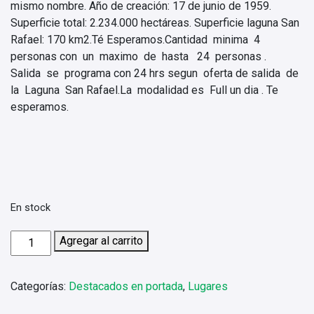
mismo nombre. Año de creación: 17 de junio de 1959.
Superficie total: 2.234.000 hectáreas. Superficie laguna San
Rafael: 170 km2.Té Esperamos.Cantidad minima 4
personas con un maximo de hasta 24 personas .
Salida se programa con 24 hrs segun oferta de salida de
la Laguna San Rafael.La modalidad es Full un dia . Te
esperamos.
En stock
Laguna
Agregar al carrito
San
Rafael
Categorías:
Destacados en portada
,
Lugares
por
Bahia