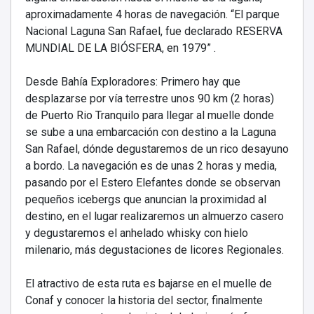
aproximadamente 4 horas de navegación. “El parque
Nacional Laguna San Rafael, fue declarado RESERVA
MUNDIAL DE LA BIÓSFERA, en 1979”
.
Desde Bahía Exploradores: Primero hay que
desplazarse por vía terrestre unos 90 km (2 horas)
de Puerto Rio Tranquilo para llegar al muelle donde
se sube a una embarcación con destino a la Laguna
San Rafael, dónde degustaremos de un rico desayuno
a bordo. La navegación es de unas 2 horas y media,
pasando por el Estero Elefantes donde se observan
pequeños icebergs que anuncian la proximidad al
destino, en el lugar realizaremos un almuerzo casero
y degustaremos el anhelado whisky con hielo
milenario, más degustaciones de licores Regionales.
El atractivo de esta ruta es bajarse en el muelle de
Conaf y c
onocer la historia del sector, fi
nalmente