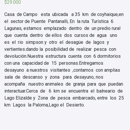
$
29.000
Casa de Campo esta ubicada a 35 km de coyhaique,en
el sector de Puente Pantanalli, En la ruta Turística 6
Lagunas, estamos emplazado dentro de un predio rural
que cuenta dentro de ellos dos cursos de agua uno
es el rio simpson y otro el desagüe de lagos y
vertientes.dando la posibilidad de realizar pesca con
devolución.Nuestra estructura cuenta con 6 dormitorios
con una capacidad de 15 personas.Entregamos
desayuno a nuestros visitantes ,contamos con amplias
sala de descanso y zona para desayuno, nos
acompaña nuestro animales de granja para que puedan
interactuar.Cerca de 6 km se encuentra el balneario de
Lago Elizalde y Zona de pesca embarcado, entre los 25
km Lagos la Paloma,Lago el Desierto.