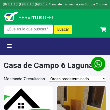
Skip
🇺🇸🇮🇹🇮🇱🇧🇷🇮🇪🇩🇪🇨🇳 Translate this web site in Google Chrome
to
content
Casa de Campo 6 Lagunas
Mostrando 7 resultados