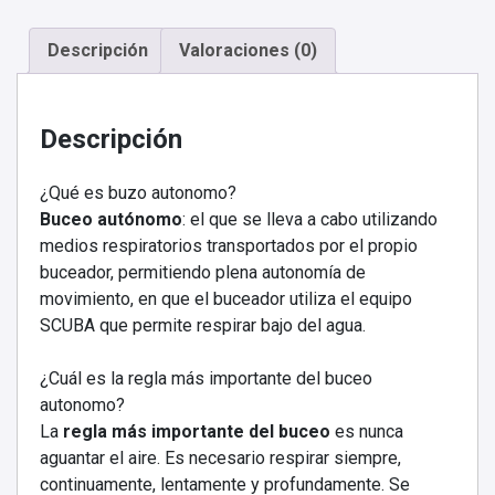
del
Paloma
Descripción
Valoraciones (0)
con
Once
Patagonica.
Descripción
cantidad
¿Qué es buzo autonomo?
Buceo autónomo
: el que se lleva a cabo utilizando
medios respiratorios transportados por el propio
buceador, permitiendo plena autonomía de
movimiento, en que el buceador utiliza el equipo
SCUBA que permite respirar bajo del agua.
¿Cuál es la regla más importante del buceo
autonomo?
La
regla más importante del buceo
es nunca
aguantar el aire. Es necesario respirar siempre,
continuamente, lentamente y profundamente. Se