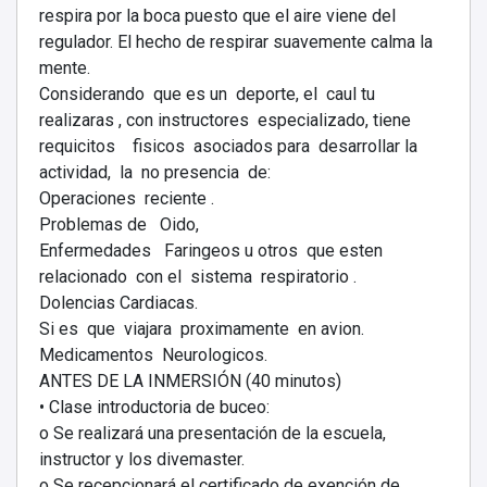
respira por la boca puesto que el aire viene del
regulador. El hecho de respirar suavemente calma la
mente.
Considerando que es un deporte, el caul tu
realizaras , con instructores especializado, tiene
requicitos fisicos asociados para desarrollar la
actividad, la no presencia de:
Operaciones reciente .
Problemas de Oido,
Enfermedades Faringeos u otros que esten
relacionado con el sistema respiratorio .
Dolencias Cardiacas.
Si es que viajara proximamente en avion.
Medicamentos Neurologicos.
ANTES DE LA INMERSIÓN (40 minutos)
• Clase introductoria de buceo:
o Se realizará una presentación de la escuela,
instructor y los divemaster.
o Se recepcionará el certificado de exención de