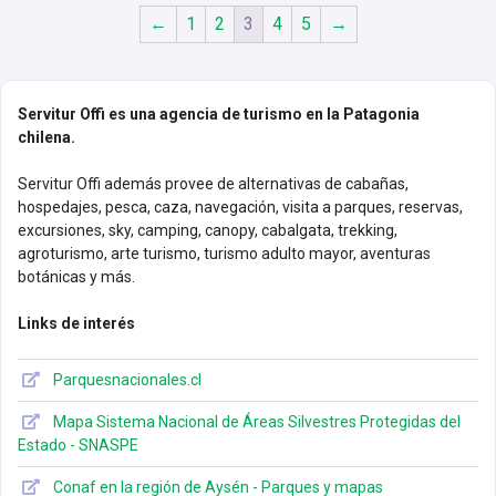
←
1
2
3
4
5
→
Servitur Offi es una agencia de turismo en la Patagonia
chilena.
Servitur Offi además provee de alternativas de cabañas,
hospedajes, pesca, caza, navegación, visita a parques, reservas,
excursiones, sky, camping, canopy, cabalgata, trekking,
agroturismo, arte turismo, turismo adulto mayor, aventuras
botánicas y más.
Links de interés
Parquesnacionales.cl
Mapa Sistema Nacional de Áreas Silvestres Protegidas del
Estado - SNASPE
Conaf en la región de Aysén - Parques y mapas