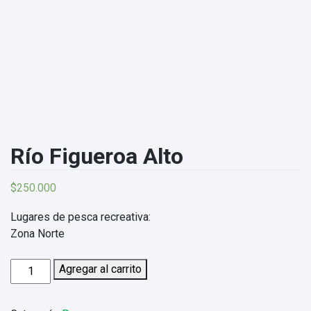
Río Figueroa Alto
$
250.000
Lugares de pesca recreativa:
Zona Norte
Río
Agregar al carrito
Figueroa
Alto