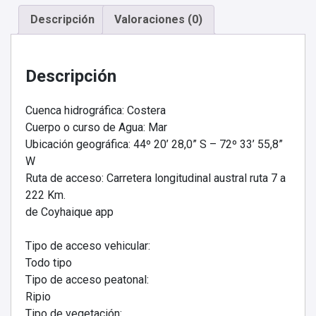
Descripción
Valoraciones (0)
Descripción
Cuenca hidrográfica: Costera
Cuerpo o curso de Agua: Mar
Ubicación geográfica: 44º 20’ 28,0” S – 72º 33’ 55,8”
W
Ruta de acceso: Carretera longitudinal austral ruta 7 a
222 Km.
de Coyhaique app
Tipo de acceso vehicular:
Todo tipo
Tipo de acceso peatonal:
Ripio
Tipo de vegetación: