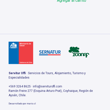
Agregar al carrito
Servitur Offi
· Servicios de Tours, Alojamiento, Turismo y
Especialidades
+569 3264 8625 · info@servituroffi.com
Ramón Freire 277 (Esquina Arturo Prat), Coyhaique, Región de
Aysén, Chile.
Desarrollado por
mario.cl