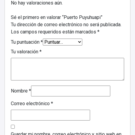
No hay valoraciones aún.
Sé el primero en valorar “Puerto Puyuhuapi”
Tu dirección de correo electrónico no será publicada.
Los campos requeridos están marcados
*
Tu puntuación
*
Tu valoración
*
Nombre
*
Correo electrónico
*
Guardar mi nombre, correo electrónico y sitio web en