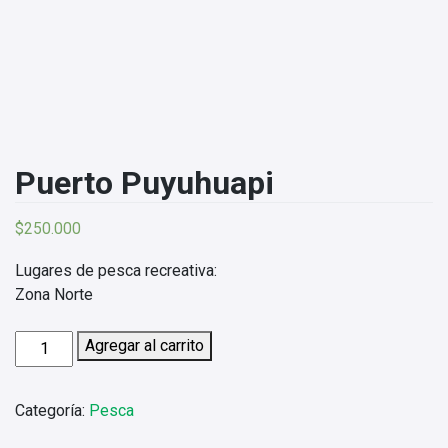
Puerto Puyuhuapi
$
250.000
Lugares de pesca recreativa:
Zona Norte
Puerto
Agregar al carrito
Puyuhuapi
cantidad
Categoría:
Pesca