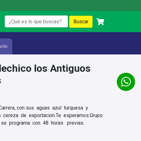
acto
echico los Antiguos
s
Carrera, con sus aguas azul turquesa y
la cereza de exportacion.Te esperamos.Grupo
a se programa con 48 horas previas.