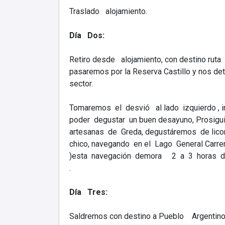
Traslado alojamiento.
Día Dos:
Retiro desde alojamiento, con destino ruta 
pasaremos por la Reserva Castillo y nos de
sector.
Tomaremos el desvió al lado izquierdo , i
poder degustar un buen desayuno, Prosigu
artesanas de Greda, degustáremos de lico
chico, navegando en el Lago General Carr
)esta navegación demora 2 a 3 horas de
.
Día Tres:
Saldremos con destino a Pueblo Argentino 