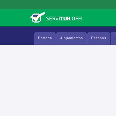
Skip
to
content
Portada
Alojamientos
Destinos