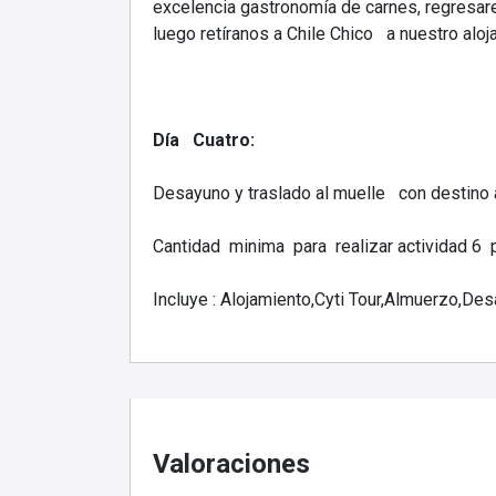
excelencia gastronomía de carnes, regresarem
luego retíranos a Chile Chico a nuestro aloj
Día Cuatro:
Desayuno y traslado al muelle con destino 
Cantidad minima para realizar actividad 6
Incluye : Alojamiento,Cyti Tour,Almuerzo,De
Valoraciones