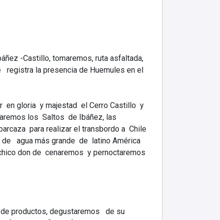
áñez -Castillo, tomaremos, ruta asfaltada,
e registra la presencia de Huemules en el
en gloria y majestad el Cerro Castillo y
aremos los Saltos de Ibáñez, las
caza para realizar el transbordo a Chile
o de agua más grande de latino América
chico don de cenaremos y pernoctaremos
as de productos, degustaremos de su