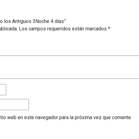
co los Antiguos 3Noche 4 días”
ublicada.
Los campos requeridos están marcados
*
sitio web en este navegador para la próxima vez que comente.