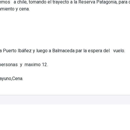
os a chile, tomando el trayecto a la Reserva Patagonia, para disf
amiento y cena.
a Puerto Ibáñez y luego a Balmaceda par la espera del vuelo.
 personas y maximo 12.
sayuno,Cena.