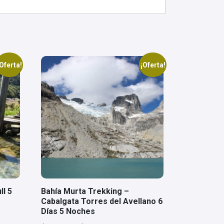
Oferta!
¡Oferta!
ll 5
Bahía Murta Trekking –
Cabalgata Torres del Avellano 6
Días 5 Noches