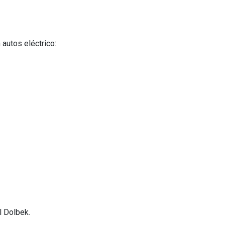
 autos eléctrico:
l Dolbek.