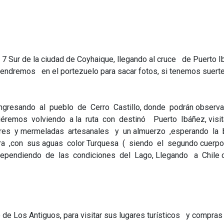
7 Sur de la ciudad de Coyhaique, llegando al cruce de Puerto Ib
tendremos en el portezuelo para sacar fotos, si tenemos suert
ngresando al pueblo de Cerro Castillo, donde podrán observar 
iéremos volviendo a la ruta con destinó Puerto Ibáñez, visit
res y mermeladas artesanales y un almuerzo ,esperando la bar
era ,con sus aguas color Turquesa ( siendo el segundo cuerp
pendiendo de las condiciones del Lago, Llegando a Chile 
de Los Antiguos, para visitar sus lugares turísticos y compr