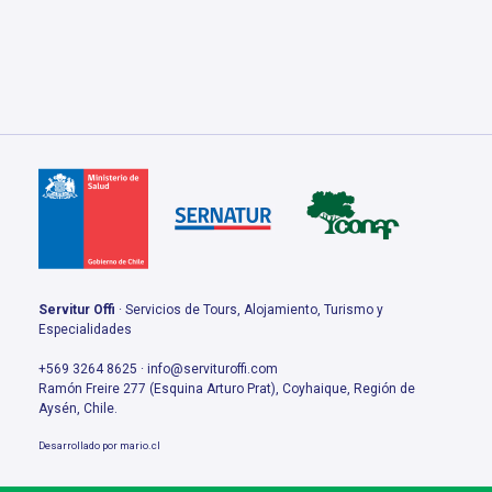
Servitur Offi
· Servicios de Tours, Alojamiento, Turismo y
Especialidades
+569 3264 8625 · info@servituroffi.com
Ramón Freire 277 (Esquina Arturo Prat), Coyhaique, Región de
Aysén, Chile.
Desarrollado por
mario.cl