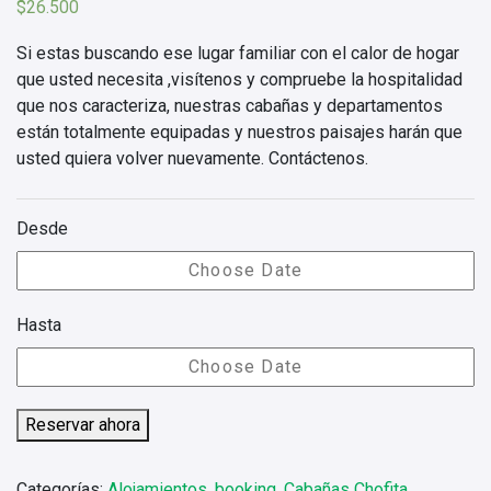
$
26.500
Si estas buscando ese lugar familiar con el calor de hogar
que usted necesita ,visítenos y compruebe la hospitalidad
que nos caracteriza, nuestras cabañas y departamentos
están totalmente equipadas y nuestros paisajes harán que
usted quiera volver nuevamente. Contáctenos.
Desde
Hasta
Reservar ahora
Categorías:
Alojamientos
,
booking
,
Cabañas Chofita