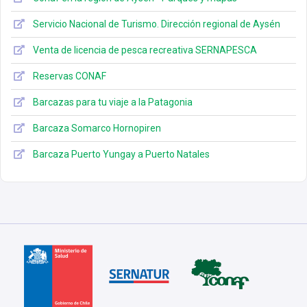
Servicio Nacional de Turismo. Dirección regional de Aysén
Venta de licencia de pesca recreativa SERNAPESCA
Reservas CONAF
Barcazas para tu viaje a la Patagonia
Barcaza Somarco Hornopiren
Barcaza Puerto Yungay a Puerto Natales