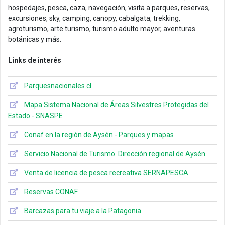
hospedajes, pesca, caza, navegación, visita a parques, reservas,
excursiones, sky, camping, canopy, cabalgata, trekking,
agroturismo, arte turismo, turismo adulto mayor, aventuras
botánicas y más.
Links de interés
Parquesnacionales.cl
Mapa Sistema Nacional de Áreas Silvestres Protegidas del
Estado - SNASPE
Conaf en la región de Aysén - Parques y mapas
Servicio Nacional de Turismo. Dirección regional de Aysén
Venta de licencia de pesca recreativa SERNAPESCA
Reservas CONAF
Barcazas para tu viaje a la Patagonia