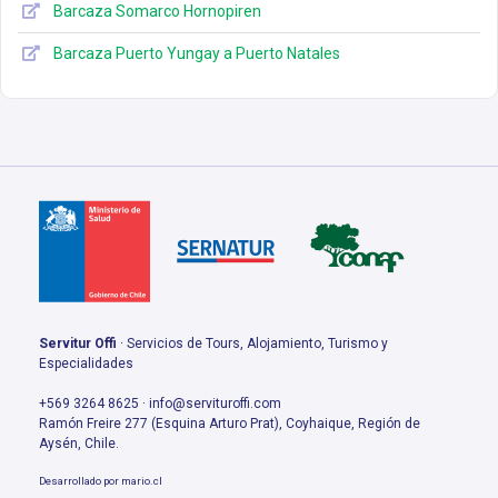
Barcaza Somarco Hornopiren
Barcaza Puerto Yungay a Puerto Natales
Servitur Offi
· Servicios de Tours, Alojamiento, Turismo y
Especialidades
+569 3264 8625 · info@servituroffi.com
Ramón Freire 277 (Esquina Arturo Prat), Coyhaique, Región de
Aysén, Chile.
Desarrollado por
mario.cl